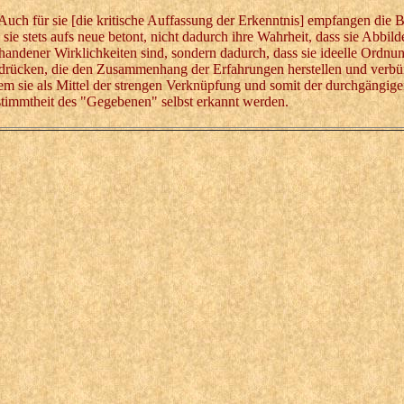
h für sie [die kritische Auffassung der Erkenntnis] empfangen die Be
 sie stets aufs neue betont, nicht dadurch ihre Wahrheit, dass sie Abbild
handener Wirklichkeiten sind, sondern dadurch, dass sie ideelle Ordnu
drücken, die den Zusammenhang der Erfahrungen herstellen und verbürg
em sie als Mittel der strengen Verknüpfung und somit der durchgängige
timmtheit des "Gegebenen" selbst erkannt werden.