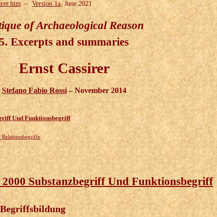
irer.htm
–
Version 1a
, June 2021
tique of Archaeological Reason
5. Excerpts and summaries
Ernst Cassirer
Stefano Fabio Rossi
– November 2014
riff Und Funktionsbegriff
r Relationsbegriffe
 2000 Substanzbegriff Und Funktionsbegriff
 Begriffsbildung